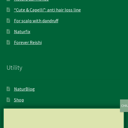
“Cute & Capelli”: anti hair loss line
For scalp with dandruff
Naturfix
Forever Reishi
Utility
NaturBlog
Shop
My account
Cart