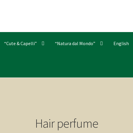
“Cute & Capelli”
“Natura dal Mondo”
English
Hair perfume