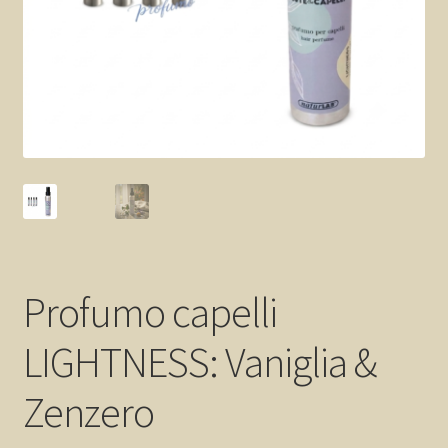
NaturBlog
Catalogo Naturlab
Profumo capelli
LIGHTNESS: Vaniglia &
Zenzero