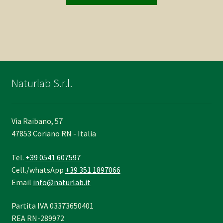
Naturlab S.r.l.
Via Raibano, 57
47853 Coriano RN - Italia
Tel.
+39 0541 607597
Cell./whatsApp
+39 351 1897066
Email
info@naturlab.it
Partita IVA 03373650401
REA RN-289972