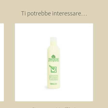
Ti potrebbe interessare…