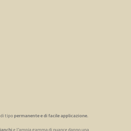
di tipo
permanente e di facile applicazione.
bianchi
e l’ampia gamma di nuance danno una