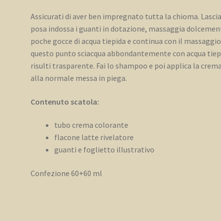
Assicurati di aver ben impregnato tutta la chioma. Lascia
posa indossa i guanti in dotazione, massaggia dolcement
poche gocce di acqua tiepida e continua con il massaggio 
questo punto sciacqua abbondantemente con acqua tiepida
risulti trasparente. Fai lo shampoo e poi applica la crem
alla normale messa in piega.
Contenuto scatola:
tubo crema colorante
flacone latte rivelatore
guanti e foglietto illustrativo
Confezione 60+60 ml