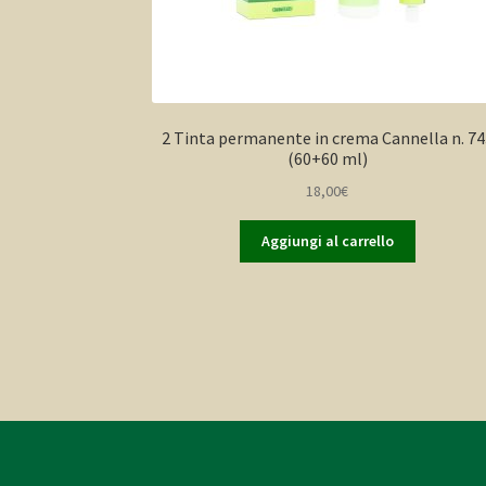
2 Tinta permanente in crema Cannella n. 74
(60+60 ml)
18,00
€
Aggiungi al carrello