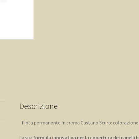
Descrizione
Tinta permanente in crema Castano Scuro: colorazione 
La sua
formula innovativa per la copertura dei capelli 