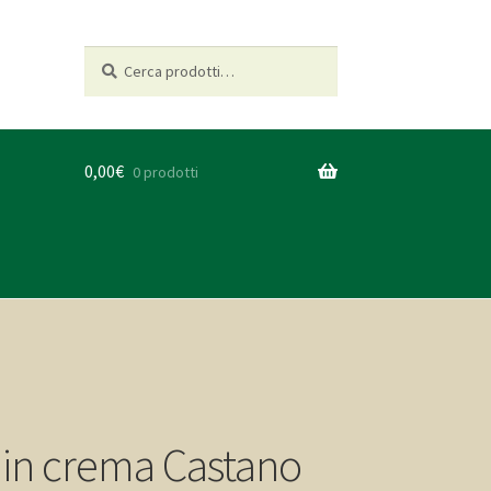
Cerca:
Cerca
0,00
€
0 prodotti
in crema Castano