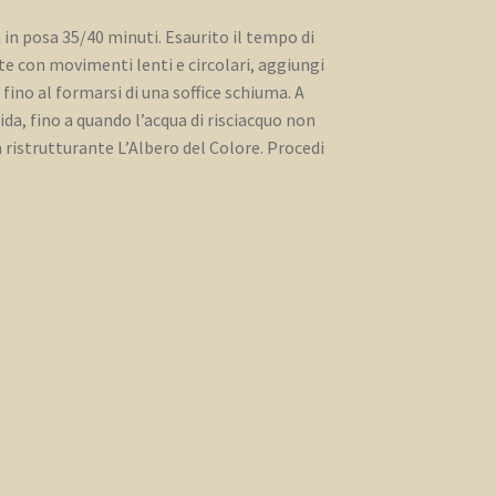
 in posa 35/40 minuti. Esaurito il tempo di
e con movimenti lenti e circolari, aggiungi
fino al formarsi di una soffice schiuma. A
, fino a quando l’acqua di risciacquo non
a ristrutturante L’Albero del Colore. Procedi