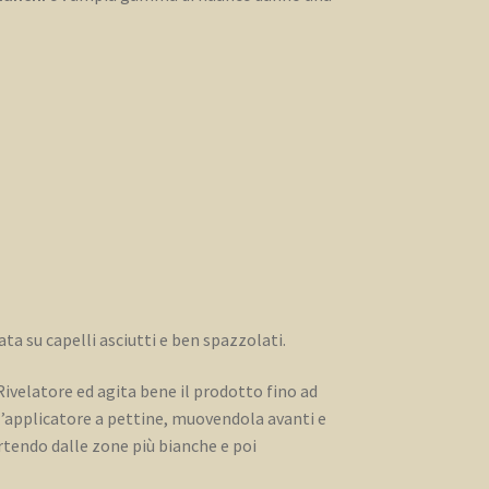
ata su capelli asciutti e ben spazzolati.
Rivelatore ed agita bene il prodotto fino ad
’applicatore a pettine, muovendola avanti e
rtendo dalle zone più bianche e poi