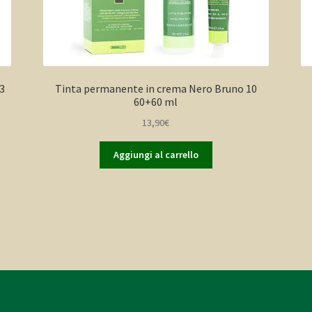
3
Tinta permanente in crema Nero Bruno 10
60+60 ml
13,90
€
Aggiungi al carrello