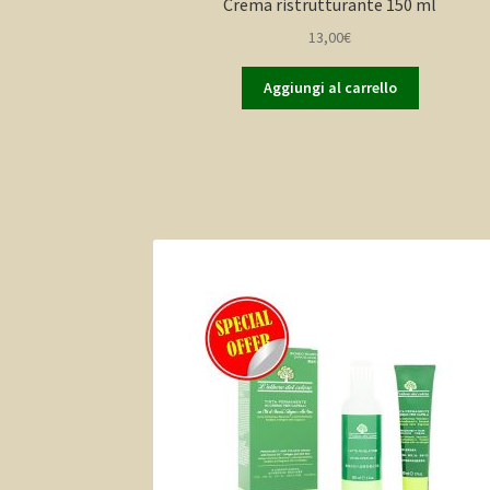
Crema ristrutturante 150 ml
13,00
€
Aggiungi al carrello