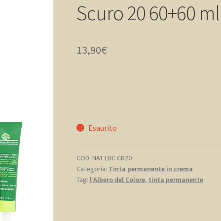
Scuro 20 60+60 ml
13,90
€
Esaurito
COD:
NAT LDC CR20
Categoria:
Tinta permanente in crema
Tag:
l’Albero del Colore
,
tinta permanente