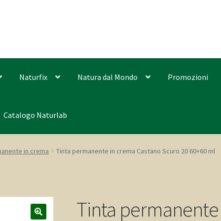
Naturfix
Natura dal Mondo
Promozioni
Catalogo Naturlab
manente in crema
Tinta permanente in crema Castano Scuro 20 60+60 ml
Tinta permanente 