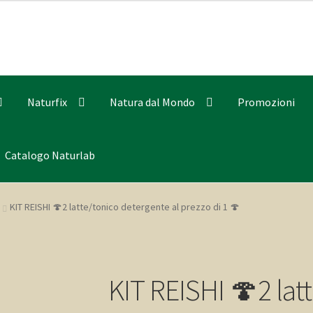
Naturfix
Natura dal Mondo
Promozioni
Catalogo Naturlab
KIT REISHI 🍄2 latte/tonico detergente al prezzo di 1 🍄
KIT REISHI 🍄2 lat