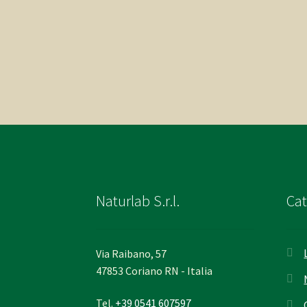
Naturlab S.r.l.
Cat
Via Raibano, 57
47853 Coriano RN - Italia
Tel.
+39 0541 607597