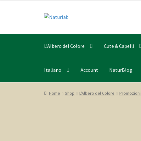
Vai
Vai
alla
al
navigazione
contenuto
L’Albero del Colore
Cute & Capelli
Italiano
Account
NaturBlog
Home
Shop
L'Albero del Colore
Promozioni