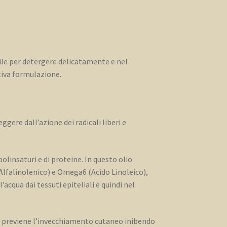
tile per detergere delicatamente e nel
tiva formulazione.
ere dall’azione dei radicali liberi e
 polinsaturi e di proteine. In questo olio
lfalinolenico) e Omega6 (Acido Linoleico),
acqua dai tessuti epiteliali e quindi nel
e previene l’invecchiamento cutaneo inibendo