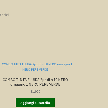
etici.
COMBO TINTA FLUIDA 2pz di n.10 NERO
omaggio 1 NERO PEPE VERDE
31,90
€
Aggiungi al carrello