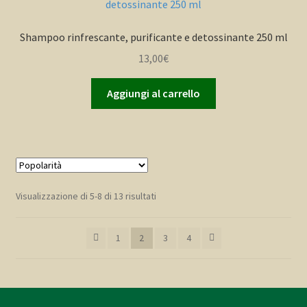
Shampoo rinfrescante, purificante e detossinante 250 ml
13,00
€
Aggiungi al carrello
Popolarità
Visualizzazione di 5-8 di 13 risultati
1
2
3
4