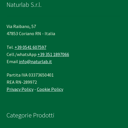
Naturlab S.r.l.
Via Raibano, 57
47853 Coriano RN - Italia
Tel.
+39 0541 607597
Cell./whatsApp
+39 351 1897066
Email
info@naturlab.it
Partita IVA 03373650401
REA RN-289972
Privacy Policy
-
Cookie Policy
Categorie Prodotti