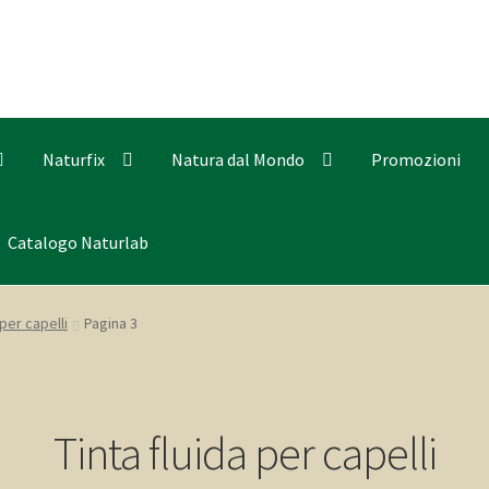
Naturfix
Natura dal Mondo
Promozioni
Catalogo Naturlab
 per capelli
Pagina 3
Tinta fluida per capelli