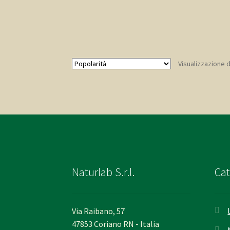
Visualizzazione di
Naturlab S.r.l.
Cat
Via Raibano, 57
47853 Coriano RN - Italia