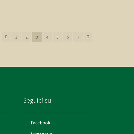
1
2
3
4
5
6
7
Seguici su
Facebook